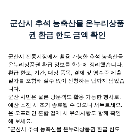
S
k
군산시 추석 농축산물 온누리상품
i
p
권 환급 한도 금액 확인
t
o
c
군산시 전통시장에서 활용 가능한 추석 농축산물
o
온누리상품권 환급 정보를 한눈에 정리했습니다.
n
환급 한도, 기간, 대상 품목, 결제 및 영수증 제출
t
절차를 포함해 실수 없이 신청하는 팁까지 담았습
e
니다.
n
군산 시민은 물론 방문객도 활용 가능한 행사로,
t
예산 소진 시 조기 종료될 수 있으니 서두르세요.
온·오프라인 혼합 결제 시 유의사항도 함께 확인
해 보세요.
“군산시 추석 농축산물 온누리상품권 환급 한도