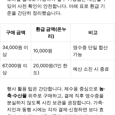
있어 사전 확인이 안전합니다. 아래 표로 환급 기
준을 간단히 정리했습니다.
환급 금액(온누
구매 금액
비고
리)
34,000원 이
영수증 단일 합산
10,000원
상
가능
67,000원 이
20,000원(1인 한
예산 소진 시 종료
상
도)
행사 활용 팁은 간단합니다. 제수용 중심으로
농·
축·수산물
위주로 구매하고, 결제 직후 영수증을
분실하지 않도록 사진 보관을 권장합니다. 가족·
지인과 동행 시에는 각자 결제·신청하면 보다 효