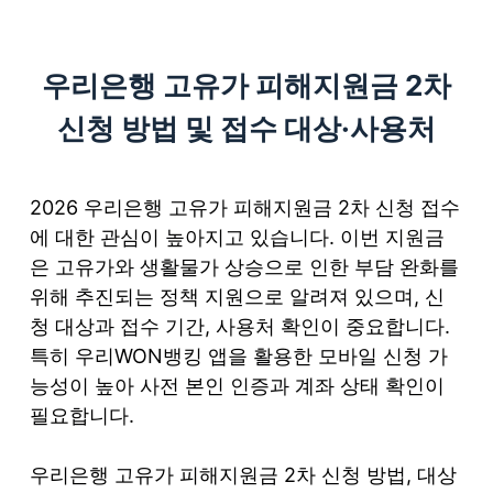
S
k
우리은행 고유가 피해지원금 2차
i
p
신청 방법 및 접수 대상·사용처
t
o
c
2026 우리은행 고유가 피해지원금 2차 신청 접수
o
에 대한 관심이 높아지고 있습니다. 이번 지원금
n
은 고유가와 생활물가 상승으로 인한 부담 완화를
t
위해 추진되는 정책 지원으로 알려져 있으며, 신
e
청 대상과 접수 기간, 사용처 확인이 중요합니다.
n
특히 우리WON뱅킹 앱을 활용한 모바일 신청 가
t
능성이 높아 사전 본인 인증과 계좌 상태 확인이
필요합니다.
우리은행 고유가 피해지원금 2차 신청 방법, 대상