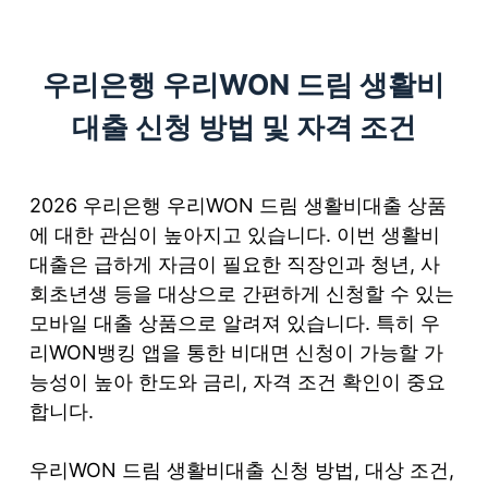
S
k
우리은행 우리WON 드림 생활비
i
p
대출 신청 방법 및 자격 조건
t
o
c
2026 우리은행 우리WON 드림 생활비대출 상품
o
에 대한 관심이 높아지고 있습니다. 이번 생활비
n
대출은 급하게 자금이 필요한 직장인과 청년, 사
t
회초년생 등을 대상으로 간편하게 신청할 수 있는
e
모바일 대출 상품으로 알려져 있습니다. 특히 우
n
리WON뱅킹 앱을 통한 비대면 신청이 가능할 가
t
능성이 높아 한도와 금리, 자격 조건 확인이 중요
합니다.
우리WON 드림 생활비대출 신청 방법, 대상 조건,