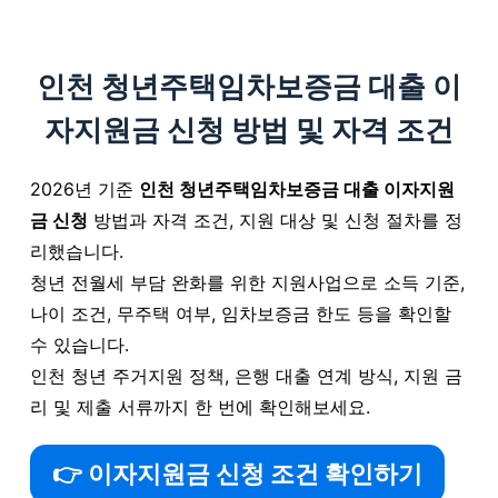
S
k
인천 청년주택임차보증금 대출 이
i
p
자지원금 신청 방법 및 자격 조건
t
o
2026년 기준
인천 청년주택임차보증금 대출 이자지원
c
금 신청
방법과 자격 조건, 지원 대상 및 신청 절차를 정
o
리했습니다.
n
청년 전월세 부담 완화를 위한 지원사업으로 소득 기준,
t
나이 조건, 무주택 여부, 임차보증금 한도 등을 확인할
e
수 있습니다.
n
인천 청년 주거지원 정책, 은행 대출 연계 방식, 지원 금
t
리 및 제출 서류까지 한 번에 확인해보세요.
👉 이자지원금 신청 조건 확인하기