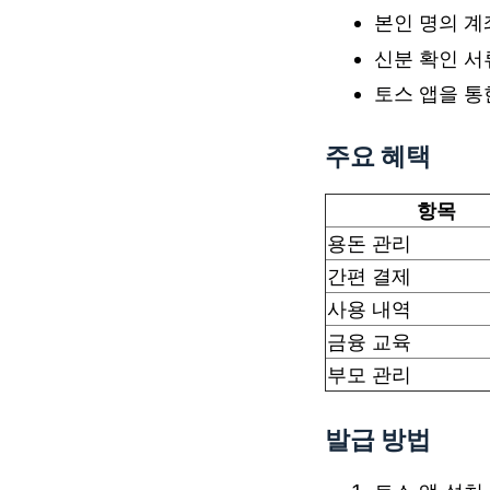
본인 명의 계
신분 확인 서
토스 앱을 통
주요 혜택
항목
용돈 관리
간편 결제
사용 내역
금융 교육
부모 관리
발급 방법