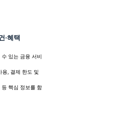
건·혜택
 수 있는 금융 서비
사용, 결제 한도 및
 등 핵심 정보를 함