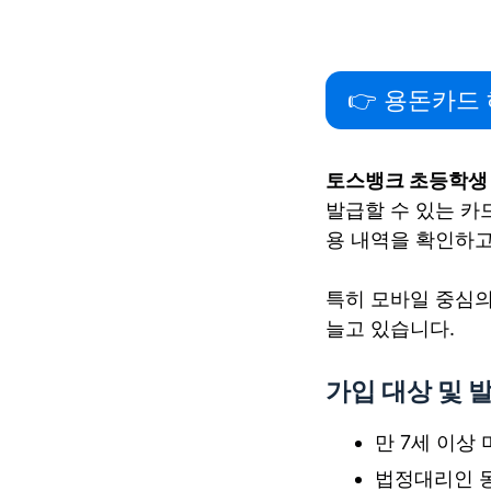
👉 용돈카드 
토스뱅크 초등학생
발급할 수 있는 카
용 내역을 확인하고
특히 모바일 중심의
늘고 있습니다.
가입 대상 및 
만 7세 이상
법정대리인 