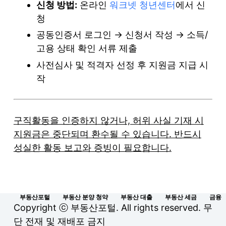
신청 방법:
온라인
워크넷 청년센터
에서 신
청
공동인증서 로그인 → 신청서 작성 → 소득/
고용 상태 확인 서류 제출
사전심사 및 적격자 선정 후 지원금 지급 시
작
구직활동을 인증하지 않거나, 허위 사실 기재 시
지원금은 중단되며 환수될 수 있습니다. 반드시
성실한 활동 보고와 증빙이 필요합니다.
부동산포털
부동산 분양 청약
부동산 대출
부동산 세금
금융
Copyright ⓒ 부동산포털. All rights reserved. 무
단 전재 및 재배포 금지