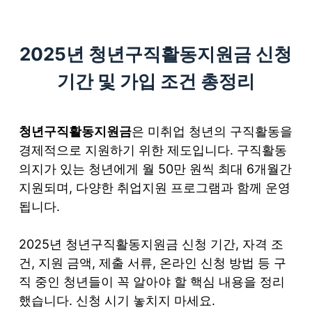
S
k
2025년 청년구직활동지원금 신청
i
p
기간 및 가입 조건 총정리
t
o
c
청년구직활동지원금
은 미취업 청년의 구직활동을
o
경제적으로 지원하기 위한 제도입니다. 구직활동
n
의지가 있는 청년에게 월 50만 원씩 최대 6개월간
t
지원되며, 다양한 취업지원 프로그램과 함께 운영
e
됩니다.
n
t
2025년 청년구직활동지원금 신청 기간, 자격 조
건, 지원 금액, 제출 서류, 온라인 신청 방법 등 구
직 중인 청년들이 꼭 알아야 할 핵심 내용을 정리
했습니다. 신청 시기 놓치지 마세요.