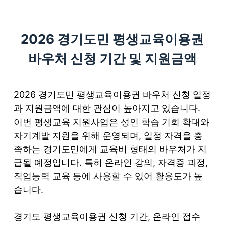
S
k
2026 경기도민 평생교육이용권
i
p
바우처 신청 기간 및 지원금액
t
o
c
2026 경기도민 평생교육이용권 바우처 신청 일정
o
과 지원금액에 대한 관심이 높아지고 있습니다.
n
이번 평생교육 지원사업은 성인 학습 기회 확대와
t
자기계발 지원을 위해 운영되며, 일정 자격을 충
e
족하는 경기도민에게 교육비 형태의 바우처가 지
n
급될 예정입니다. 특히 온라인 강의, 자격증 과정,
t
직업능력 교육 등에 사용할 수 있어 활용도가 높
습니다.
경기도 평생교육이용권 신청 기간, 온라인 접수