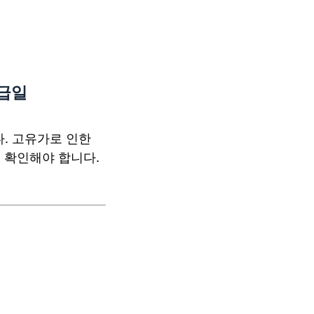
지급일
. 고유가로 인한
 확인해야 합니다.