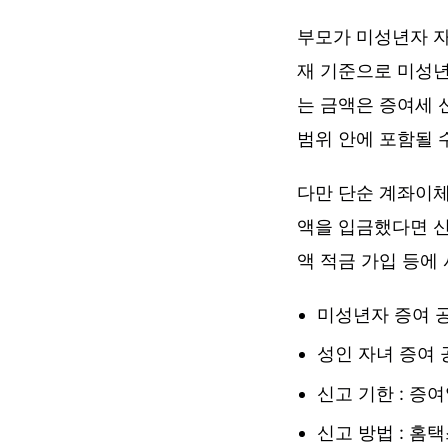
부모가 미성년자 
재 기준으로 미성년 
는 금액은 증여세 
범위 안에 포함될 
다만 단순 계좌이체
액을 입금했다면 신
액 적금 가입 등에
미성년자 증여 공제
성인 자녀 증여 공
신고 기한 : 증
신고 방법 : 홈