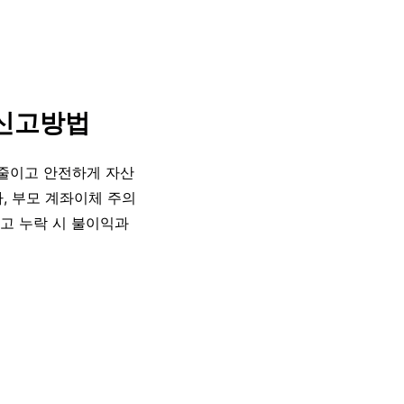
·신고방법
줄이고 안전하게 자산
차, 부모 계좌이체 주의
신고 누락 시 불이익과