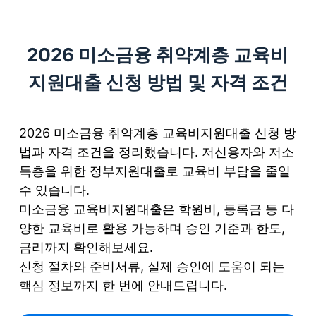
S
k
2026 미소금융 취약계층 교육비
i
p
지원대출 신청 방법 및 자격 조건
t
o
c
2026 미소금융 취약계층 교육비지원대출 신청 방
o
법과 자격 조건을 정리했습니다. 저신용자와 저소
n
득층을 위한 정부지원대출로 교육비 부담을 줄일
t
수 있습니다.
e
미소금융 교육비지원대출은 학원비, 등록금 등 다
n
양한 교육비로 활용 가능하며 승인 기준과 한도,
t
금리까지 확인해보세요.
신청 절차와 준비서류, 실제 승인에 도움이 되는
핵심 정보까지 한 번에 안내드립니다.