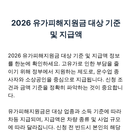
S
k
2026 유가피해지원금 대상 기준
i
p
및 지급액
t
o
c
2026 유가피해지원금 대상 기준 및 지급액 정보
o
를 한눈에 확인하세요. 고유가로 인한 부담을 줄
n
이기 위해 정부에서 지원하는 제도로, 운수업 종
t
사자와 소상공인을 중심으로 지급됩니다. 신청 조
e
건과 금액 기준을 정확히 파악하는 것이 중요합니
n
다.
t
유가피해지원금은 대상 업종과 소득 기준에 따라
차등 지급되며, 지급액은 차량 종류 및 사업 규모
에 따라 달라집니다. 신청 전 반드시 본인의 해당