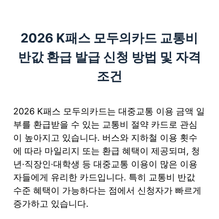
S
k
2026 K패스 모두의카드 교통비
i
p
반값 환급 발급 신청 방법 및 자격
t
조건
o
c
o
2026 K패스 모두의카드는 대중교통 이용 금액 일
n
부를 환급받을 수 있는 교통비 절약 카드로 관심
t
이 높아지고 있습니다. 버스와 지하철 이용 횟수
e
에 따라 마일리지 또는 환급 혜택이 제공되며, 청
n
년·직장인·대학생 등 대중교통 이용이 많은 이용
t
자들에게 유리한 카드입니다. 특히 교통비 반값
수준 혜택이 가능하다는 점에서 신청자가 빠르게
증가하고 있습니다.