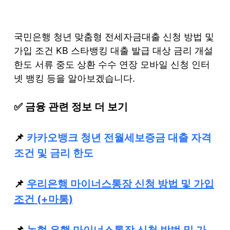
S
k
국민은행 청년 맞춤형 전세자금대출 신청 방법 및
i
가입 조건 KB 스타뱅킹 대출 발급 대상 금리 개설
p
한도 서류 중도 상환 수수 연장 모바일 신청 인터
t
넷 뱅킹 등을 알아보겠습니다.
o
c
✅ 금융 관련 정보 더 보기
o
n
t
📌
카카오뱅크 청년 전월세보증금 대출 자격
e
조건 및 금리 한도
n
t
📌
우리은행 마이너스통장 신청 방법 및 가입
조건 (+마통)