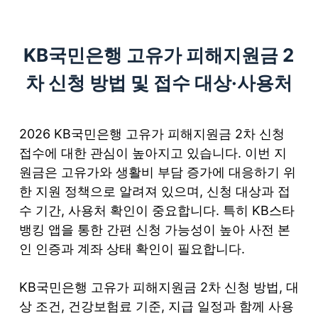
S
k
KB국민은행 고유가 피해지원금 2
i
p
차 신청 방법 및 접수 대상·사용처
t
o
c
2026 KB국민은행 고유가 피해지원금 2차 신청
o
접수에 대한 관심이 높아지고 있습니다. 이번 지
n
원금은 고유가와 생활비 부담 증가에 대응하기 위
t
한 지원 정책으로 알려져 있으며, 신청 대상과 접
e
수 기간, 사용처 확인이 중요합니다. 특히 KB스타
n
뱅킹 앱을 통한 간편 신청 가능성이 높아 사전 본
t
인 인증과 계좌 상태 확인이 필요합니다.
KB국민은행 고유가 피해지원금 2차 신청 방법, 대
상 조건, 건강보험료 기준, 지급 일정과 함께 사용