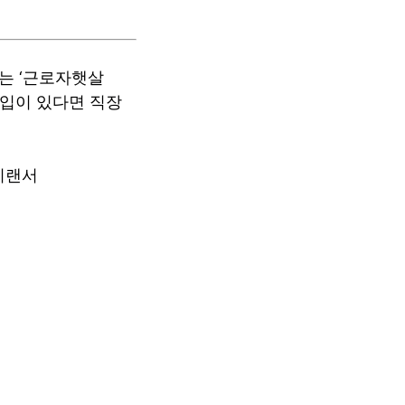
또는 ‘근로자햇살
수입이 있다면 직장
프리랜서