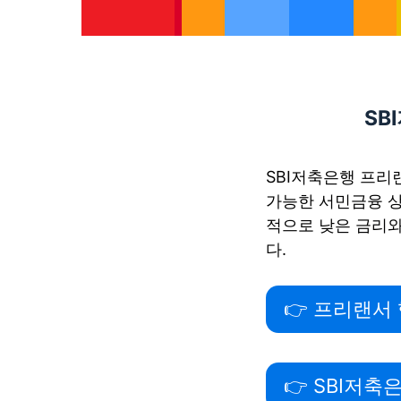
SB
SBI저축은행 프리
가능한 서민금융 상
적으로 낮은 금리와
다.
👉 프리랜서
👉 SBI저