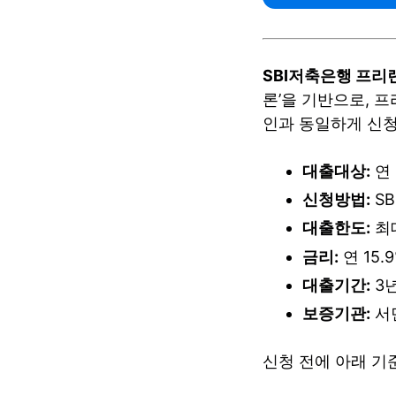
SBI저축은행 프리
론’을 기반으로, 
인과 동일하게 신청
대출대상:
연 
신청방법:
S
대출한도:
최대
금리:
연 15
대출기간:
3년
보증기관:
서
신청 전에 아래 기