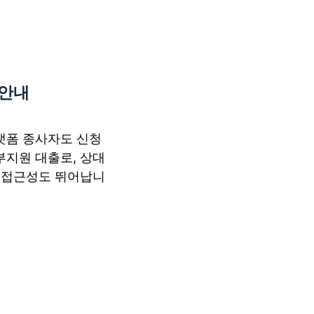
 안내
랫폼 종사자도 신청
부지원 대출로, 상대
해 접근성도 뛰어납니