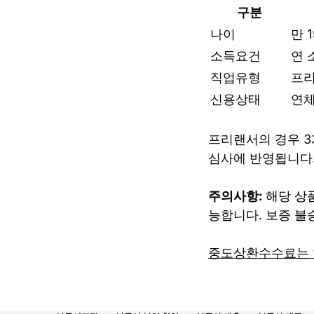
구분
나이
만 
소득요건
연 
직업유형
프리
신용상태
연체
프리랜서의 경우 3
심사에 반영됩니다.
주의사항:
해당 상품
능합니다. 보증 불
중도상환수수료는 없