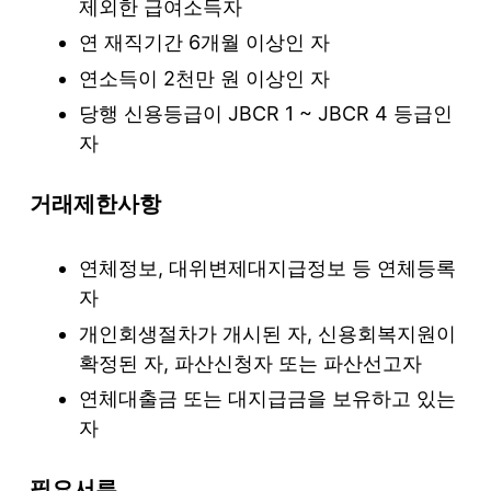
제외한 급여소득자
연 재직기간 6개월 이상인 자
연소득이 2천만 원 이상인 자
당행 신용등급이 JBCR 1 ~ JBCR 4 등급인
자
거래제한사항
연체정보, 대위변제대지급정보 등 연체등록
자
개인회생절차가 개시된 자, 신용회복지원이
확정된 자, 파산신청자 또는 파산선고자
연체대출금 또는 대지급금을 보유하고 있는
자
필요서류