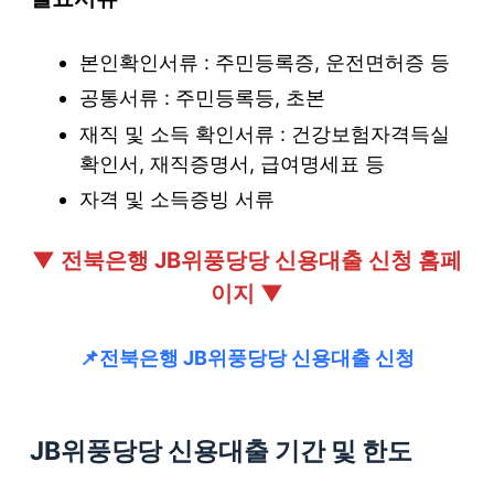
본인확인서류 : 주민등록증, 운전면허증 등
공통서류 : 주민등록등, 초본
재직 및 소득 확인서류 : 건강보험자격득실
확인서, 재직증명서, 급여명세표 등
자격 및 소득증빙 서류
▼ 전북은행 JB위풍당당 신용대출 신청 홈페
이지 ▼
📌전북은행 JB위풍당당 신용대출
신청
JB위풍당당 신용대출 기간 및 한도