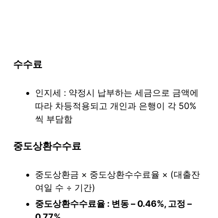
수수료
인지세 : 약정시 납부하는 세금으로 금액에
따라 차등적용되고 개인과 은행이 각 50%
씩 부담함
중도상환수수료
중도상환금 × 중도상환수수료율 × (대출잔
여일 수 ÷ 기간)
중도상환수수료율 : 변동 – 0.46%, 고정 –
0.77%