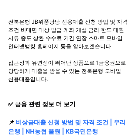
S
k
전북은행 JB위풍당당 신용대출 신청 방법 및 자격
i
조건 비대면 대상 발급 계좌 개설 금리 한도 대환
p
서류 중도 상환 수수료 기간 연장 스마트 모바일
t
인터넷뱅킹 홈페이지 등을 알아보겠습니다.
o
c
접근성과 유연성이 뛰어난 상품으로 1금융권으로
o
당당하게 대출을 받을 수 있는 전북은행 모바일
n
신용대출입니다.
t
e
n
✅ 금융 관련 정보 더 보기
t
📌
비상금대출 신청 방법 및 자격 조건 | 우리
은행 | NH농협 올원 | KB국민은행