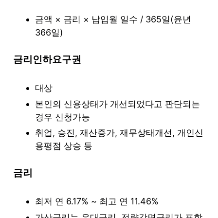
금액 × 금리 × 납입월 일수 / 365일(윤년
366일)
금리인하요구권
대상
본인의 신용상태가 개선되었다고 판단되는
경우 신청가능
취업, 승진, 재산증가, 재무상태개선, 개인신
용평점 상승 등
금리
최저 연 6.17% ~ 최고 연 11.46%
가산금리는 우대금리, 전략감면금리가 포함