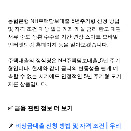
S
k
농협은행 NH주택담보대출 5년주기형 신청 방법
i
및 자격 조건 대상 발급 계좌 개설 금리 한도 대환
p
서류 중도 상환 수수료 기간 연장 스마트 모바일
t
인터넷뱅킹 홈페이지 등을 알아보겠습니다.
o
c
주택대출의 정식명은 NH주택담보대출_5년 주기
o
형입니다. 현재와 같이 금리의 변동성을 쉽게 예
n
측할 수 없는 시기에도 안정적인 5년 주기형 모기
t
지론 상품입니다.
e
n
t
✅ 금융 관련 정보 더 보기
📌
비상금대출 신청 방법 및 자격 조건 | 우리