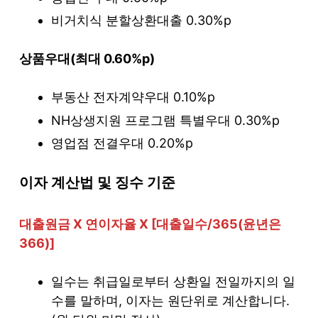
비거치식 분할상환대출 0.30%p
상품우대(최대 0.60%p)
부동산 전자계약우대 0.10%p
NH상생지원 프로그램 특별우대 0.30%p
영업점 전결우대 0.20%p
이자 계산법 및 징수 기준
대출원금 X 연이자율 X [대출일수/365(윤년은
366)]
일수는 취급일로부터 상환일 전일까지의 일
수를 말하며, 이자는 원단위로 계산합니다.